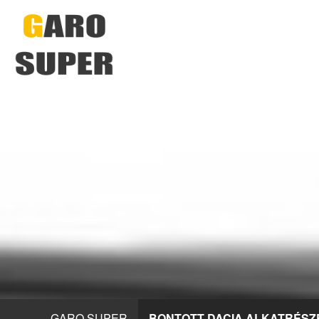
GARO SUPER
BONTOTT DACIA ALKATRÉSZ