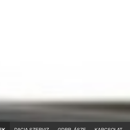
EK
DACIA SZERVIZ
GDPR, ÁSZF
KAPCSOLAT