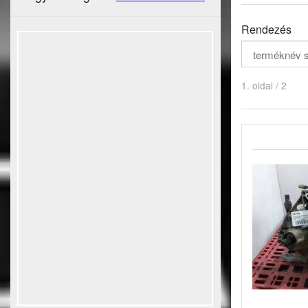
Rendezés
1. oldal / 2