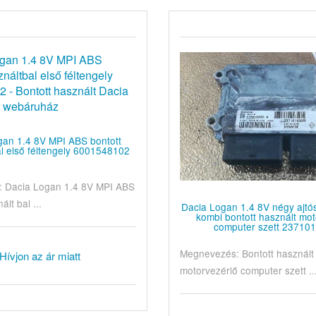
gan 1.4 8V MPI ABS bontott
al első féltengely 6001548102
 Dacia Logan 1.4 8V MPI ABS
ált bal ...
Dacia Logan 1.4 8V négy ajt
kombi bontott használt mot
computer szett 23710
Megnevezés: Bontott használt
Hívjon az ár miatt
motorvezérlő computer szett ..