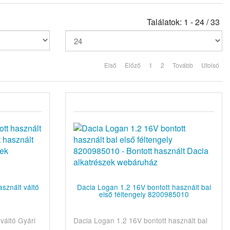
Találatok: 1 - 24 / 33
Első
Előző
1
2
Tovább
Utolsó
sznált váltó
Dacia Logan 1.2 16V bontott használt bal
első féltengely 8200985010
váltó Gyári
Dacia Logan 1.2 16V bontott használt bal