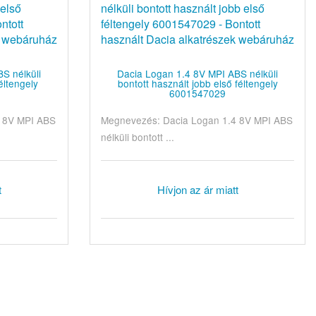
S nélküli
Dacia Logan 1.4 8V MPI ABS nélküli
éltengely
bontott használt jobb első féltengely
6001547029
4 8V MPI ABS
Megnevezés: Dacia Logan 1.4 8V MPI ABS
nélküli bontott ...
t
Hívjon az ár miatt