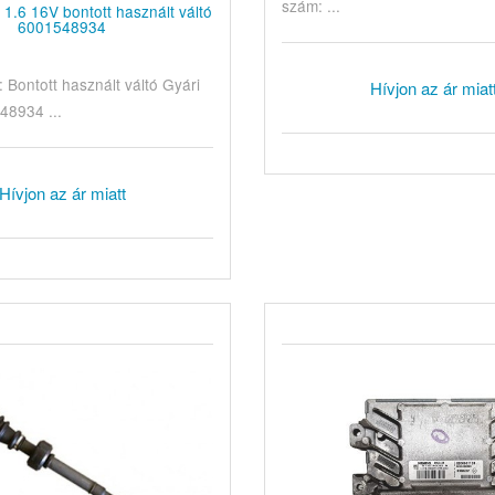
szám: ...
1.6 16V bontott használt váltó
6001548934
Bontott használt váltó Gyári
Hívjon az ár miat
48934 ...
Hívjon az ár miatt