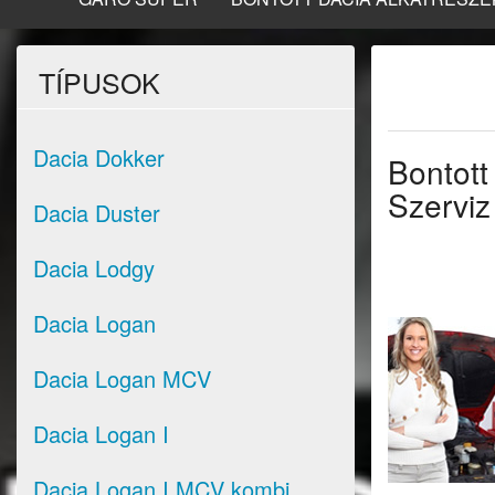
TÍPUSOK
Dacia Dokker
Bontott
Szerviz
Dacia Duster
Dacia Lodgy
Dacia Logan
Dacia Logan MCV
Dacia Logan I
Dacia Logan I MCV kombi