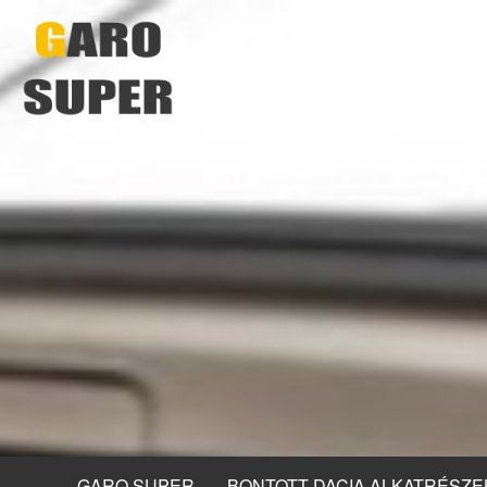
GARO SUPER
BONTOTT DACIA ALKATRÉSZE