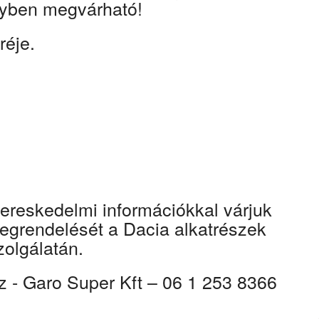
lyben megvárható!
réje.
kereskedelmi információkkal várjuk
egrendelését a Dacia alkatrészek
olgálatán.
z - Garo Super Kft – 06 1 253 8366