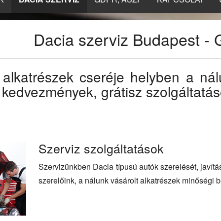
Dacia szerviz Budapest
 alkatrészek cseréje helyben a nál
 kedvezmények, grátisz szolgáltatás
Szerviz szolgáltatások
Szervizünkben Dacia típusú autók szerelését, javítá
szerelőink, a nálunk vásárolt alkatrészek minőségi 