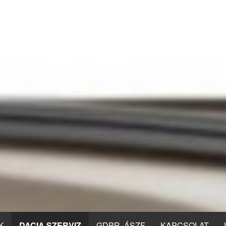
K
DACIA SZERVIZ
GDPR, ÁSZF
KAPCSOLAT