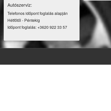
Autószerviz:
Telefonos időpont foglalás alapján
Hétfőtől - Péntekig
Időpont foglalás: +3620 922 33 57