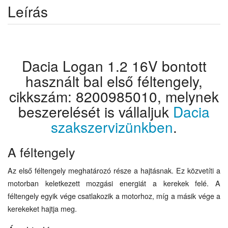
Leírás
Dacia Logan 1.2 16V bontott
használt bal első féltengely,
cikkszám: 8200985010, melynek
beszerelését is vállaljuk
Dacia
szakszervizünkben
.
A féltengely
Az első féltengely meghatározó része a hajtásnak. Ez közvetíti a
motorban keletkezett mozgási energiát a kerekek felé. A
féltengely egyik vége csatlakozik a motorhoz, míg a másik vége a
kerekeket hajtja meg.