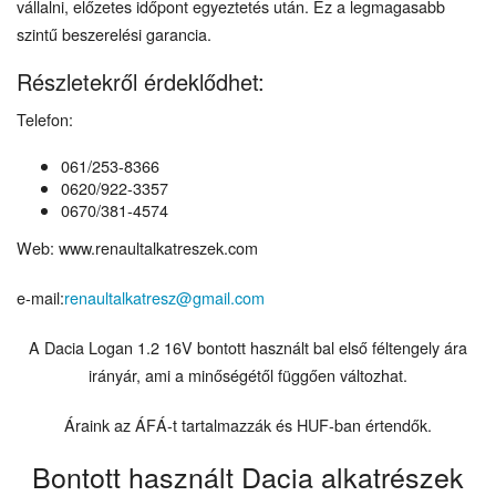
vállalni, előzetes időpont egyeztetés után. Ez a legmagasabb
szintű beszerelési garancia.
Részletekről érdeklődhet:
Telefon:
061/253-8366
0620/922-3357
0670/381-4574
Web: www.renaultalkatreszek.com
e-mail:
renaultalkatresz@gmail.com
A Dacia Logan 1.2 16V bontott használt bal első féltengely ára
irányár, ami a minőségétől függően változhat.
Áraink az ÁFÁ-t tartalmazzák és HUF-ban értendők.
Bontott használt Dacia alkatrészek