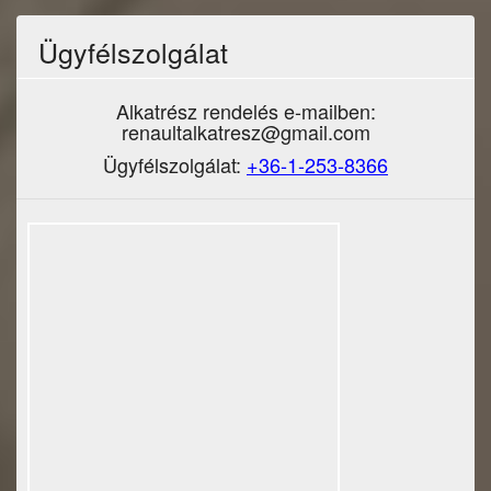
Ügyfélszolgálat
Alkatrész rendelés e-mailben:
renaultalkatresz@gmail.com
Ügyfélszolgálat:
+36-1-253-8366