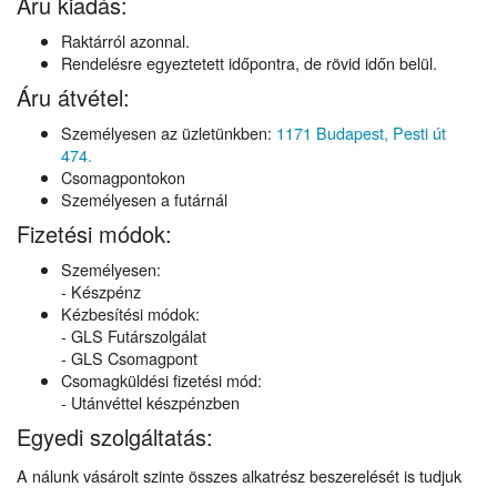
Áru kiadás:
Raktárról azonnal.
Rendelésre egyeztetett időpontra, de rövid időn belül.
Áru átvétel:
Személyesen az üzletünkben:
1171 Budapest, Pesti út
474.
Csomagpontokon
Személyesen a futárnál
Fizetési módok:
Személyesen:
- Készpénz
Kézbesítési módok:
- GLS Futárszolgálat
- GLS Csomagpont
Csomagküldési fizetési mód:
- Utánvéttel készpénzben
Egyedi szolgáltatás:
A nálunk vásárolt szinte összes alkatrész beszerelését is tudjuk