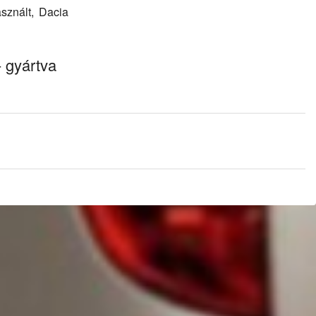
sznált, Dacia
 gyártva