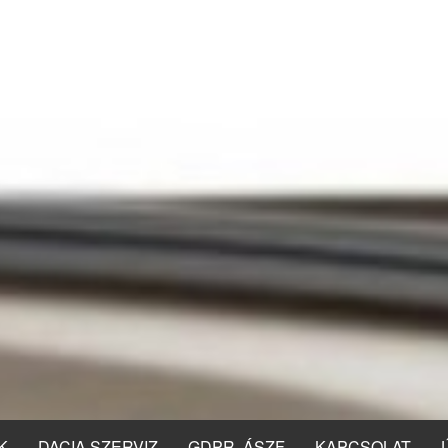
K
DACIA SZERVIZ
GDPR, ÁSZF
KAPCSOLAT