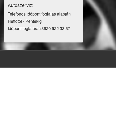
Autószerviz:
Telefonos időpont foglalás alapján
Hétfőtől - Péntekig
Időpont foglalás: +3620 922 33 57