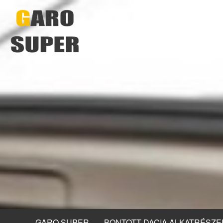
GARO SUPER
BONTOTT DACIA ALKATRÉSZE