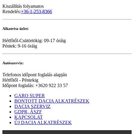
Kiszállítás folyamatos
Rendelés:
+36-1-253-8366
Alkatrész üzlet:
Hétfőtől-Csütörtökig: 09-17 óráig
Péntek: 9-16 óráig
Autószerviz:
Telefonos időpont foglalás alapján
Hétfőtől - Péntekig
Időpont foglalás: +3620 922 33 57
GARO SUPER
BONTOTT DACIA ALKATRÉSZEK
DACIA SZERVIZ
GDPR, ÁSZF
KAPCSOLAT
ÚJ DACIA ALKATRÉSZEK