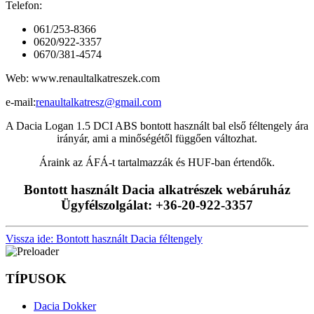
Telefon:
061/253-8366
0620/922-3357
0670/381-4574
Web: www.renaultalkatreszek.com
e-mail:
renaultalkatresz@gmail.com
A Dacia Logan 1.5 DCI ABS bontott használt bal első féltengely ára
irányár, ami a minőségétől függően változhat.
Áraink az ÁFÁ-t tartalmazzák és HUF-ban értendők.
Bontott használt Dacia alkatrészek webáruház
Ügyfélszolgálat: +36-20-922-3357
Vissza ide: Bontott használt Dacia féltengely
TÍPUSOK
Dacia Dokker