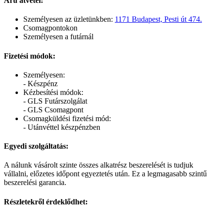
Áru átvétel:
Személyesen az üzletünkben:
1171 Budapest, Pesti út 474.
Csomagpontokon
Személyesen a futárnál
Fizetési módok:
Személyesen:
- Készpénz
Kézbesítési módok:
- GLS Futárszolgálat
- GLS Csomagpont
Csomagküldési fizetési mód:
- Utánvéttel készpénzben
Egyedi szolgáltatás:
A nálunk vásárolt szinte összes alkatrész beszerelését is tudjuk
vállalni, előzetes időpont egyeztetés után. Ez a legmagasabb szintű
beszerelési garancia.
Részletekről érdeklődhet: