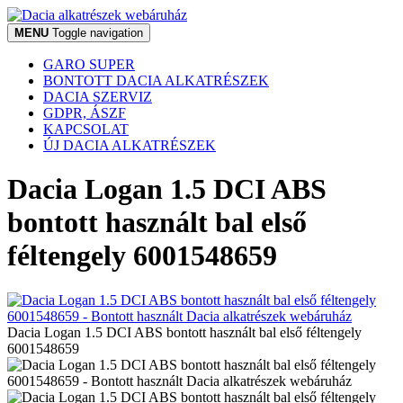
MENU
Toggle navigation
GARO SUPER
BONTOTT DACIA ALKATRÉSZEK
DACIA SZERVIZ
GDPR, ÁSZF
KAPCSOLAT
ÚJ DACIA ALKATRÉSZEK
Dacia Logan 1.5 DCI ABS
bontott használt bal első
féltengely 6001548659
Dacia Logan 1.5 DCI ABS bontott használt bal első féltengely
6001548659