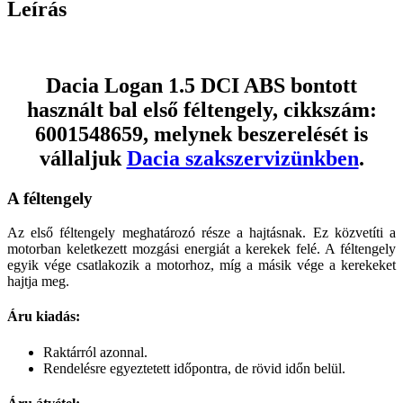
Leírás
Dacia Logan 1.5 DCI ABS bontott
használt bal első féltengely, cikkszám:
6001548659, melynek beszerelését is
vállaljuk
Dacia szakszervizünkben
.
A féltengely
Az első féltengely meghatározó része a hajtásnak. Ez közvetíti a
motorban keletkezett mozgási energiát a kerekek felé. A féltengely
egyik vége csatlakozik a motorhoz, míg a másik vége a kerekeket
hajtja meg.
Áru kiadás:
Raktárról azonnal.
Rendelésre egyeztetett időpontra, de rövid időn belül.