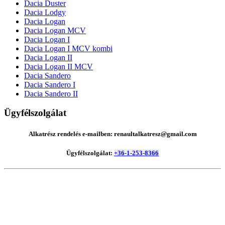
Dacia Duster
Dacia Lodgy
Dacia Logan
Dacia Logan MCV
Dacia Logan I
Dacia Logan I MCV kombi
Dacia Logan II
Dacia Logan II MCV
Dacia Sandero
Dacia Sandero I
Dacia Sandero II
Ügyfélszolgálat
Alkatrész rendelés e-mailben: renaultalkatresz@gmail.com
Ügyfélszolgálat:
+36-1-253-8366