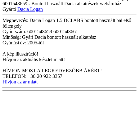
Gyártó
Dacia Logan
Megnevezés: Dacia Logan 1.5 DCI ABS bontott használt bal első
féltengely
Gyári szám: 6001548659 6001548661
Minőség: Gyári Dacia bontott használt alkatrész
Gyártási év: 2005-től
A kép illusztráció!
Hívjon az aktuális készlet miatt!
HÍVJON MOST A LEGKEDVEZŐBB ÁRÉRT!
TELEFON: +36-20-922-3357
Hívjon az ár miatt