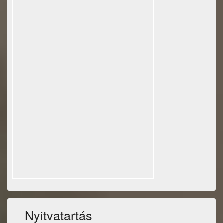
Nyitvatartás