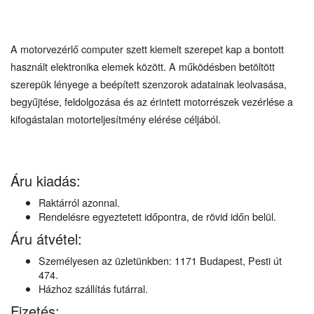
A motorvezérlő computer szett kiemelt szerepet kap a bontott
használt elektronika elemek között. A működésben betöltött
szerepük lényege a beépített szenzorok adatainak leolvasása,
begyűjtése, feldolgozása és az érintett motorrészek vezérlése a
kifogástalan motorteljesítmény elérése céljából.
Áru kiadás:
Raktárról azonnal.
Rendelésre egyeztetett időpontra, de rövid időn belül.
Áru átvétel:
Személyesen az üzletünkben: 1171 Budapest, Pesti út
474.
Házhoz szállítás futárral.
Fizetés: