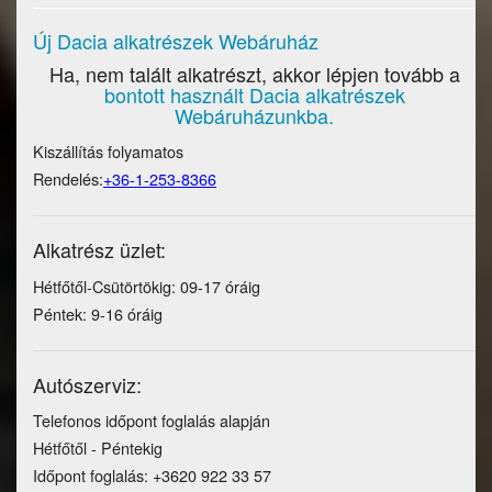
Új Dacia alkatrészek Webáruház
Ha, nem talált alkatrészt, akkor lépjen tovább a
bontott használt Dacia alkatrészek
Webáruházunkba.
Kiszállítás folyamatos
Rendelés:
+36-1-253-8366
Alkatrész üzlet:
Hétfőtől-Csütörtökig: 09-17 óráig
Péntek: 9-16 óráig
Autószerviz:
Telefonos időpont foglalás alapján
Hétfőtől - Péntekig
Időpont foglalás: +3620 922 33 57