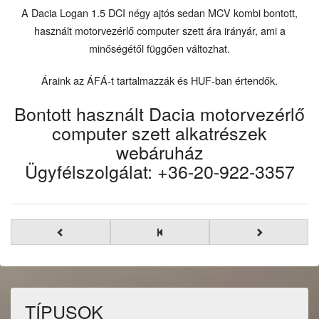
A Dacia Logan 1.5 DCI négy ajtós sedan MCV kombi bontott,
használt motorvezérlő computer szett ára irányár, ami a
minőségétől függően változhat.
Áraink az ÁFÁ-t tartalmazzák és HUF-ban értendők.
Bontott használt Dacia motorvezérlő
computer szett alkatrészek
webáruház
Ügyfélszolgálat: +36-20-922-3357
TÍPUSOK