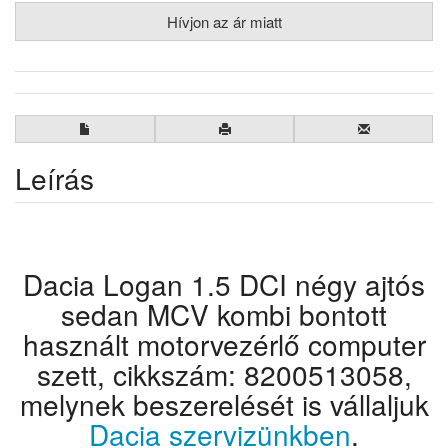
Hívjon az ár miatt
Leírás
Dacia Logan 1.5 DCI négy ajtós
sedan MCV kombi bontott
használt motorvezérlő computer
szett, cikkszám: 8200513058,
melynek beszerelését is vállaljuk
Dacia szervizünkben
.