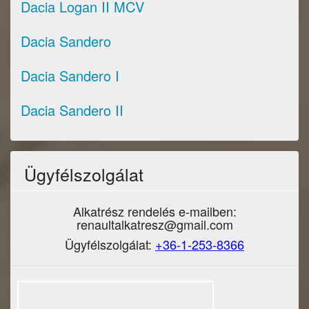
Dacia Logan II MCV
Dacia Sandero
Dacia Sandero I
Dacia Sandero II
Ügyfélszolgálat
Alkatrész rendelés e-mailben:
renaultalkatresz@gmail.com
Ügyfélszolgálat:
+36-1-253-8366