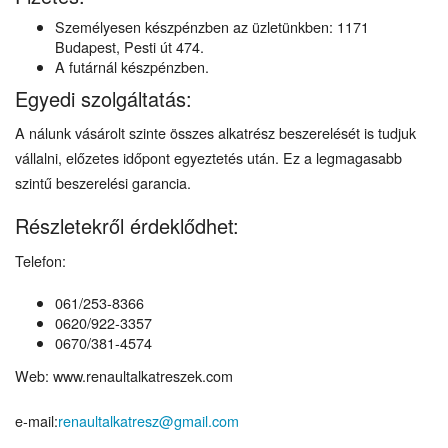
Személyesen készpénzben az üzletünkben: 1171
Budapest, Pesti út 474.
A futárnál készpénzben.
Egyedi szolgáltatás:
A nálunk vásárolt szinte összes alkatrész beszerelését is tudjuk
vállalni, előzetes időpont egyeztetés után. Ez a legmagasabb
szintű beszerelési garancia.
Részletekről érdeklődhet:
Telefon:
061/253-8366
0620/922-3357
0670/381-4574
Web: www.renaultalkatreszek.com
e-mail:
renaultalkatresz@gmail.com