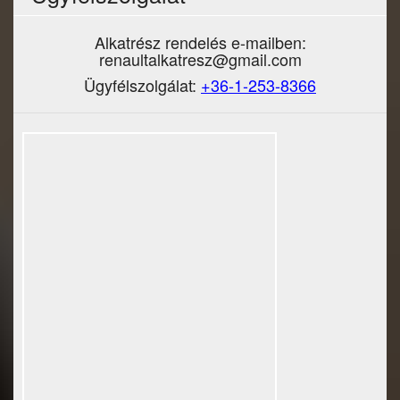
Alkatrész rendelés e-mailben:
renaultalkatresz@gmail.com
Ügyfélszolgálat:
+36-1-253-8366