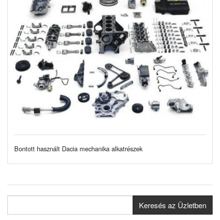
Bontott használt Dacia mechanika alkatrészek
Keresés az Üzletben