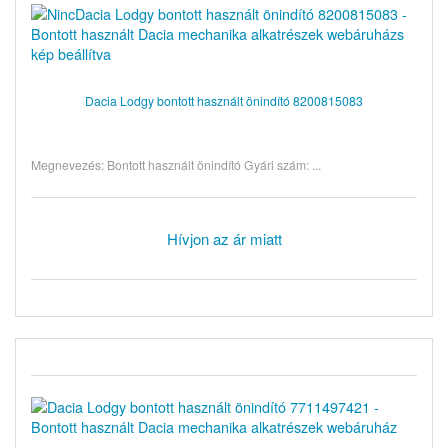
Dacia Lodgy bontott használt önindító 8200815083
Megnevezés: Bontott használt önindító Gyári szám: ...
Hívjon az ár miatt