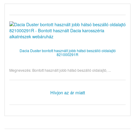
Dacia Duster bontott használt jobb hátsó beszálló oldalajtó
821000291R
Megnevezés: Bontott használt jobb hátsó beszálló oldalajtó, ...
Hívjon az ár miatt