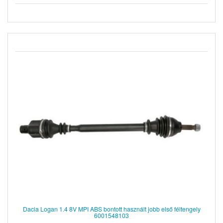
Dacia Logan 1.4 8V MPI ABS bontott használt jobb első féltengely
6001548103