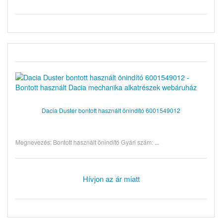
Dacia Duster bontott használt önindító 6001549012
Megnevezés: Bontott használt önindító Gyári szám: ...
Hívjon az ár miatt