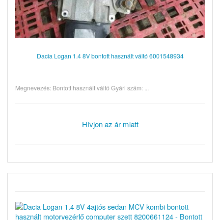
Dacia Logan 1.4 8V bontott használt váltó 6001548934
Megnevezés: Bontott használt váltó Gyári szám: ...
Hívjon az ár miatt