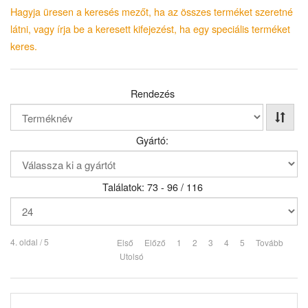
Hagyja üresen a keresés mezőt, ha az összes terméket szeretné
látni, vagy írja be a keresett kifejezést, ha egy speciális terméket
keres.
Rendezés
Gyártó:
Találatok: 73 - 96 / 116
4. oldal / 5
Első
Előző
1
2
3
4
5
Tovább
Utolsó