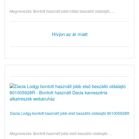
Megnevezés: Bontott használt jobb hátsó beszálló oldalajtó, ...
Hívjon az ár miatt
Dacia Lodgy bontott használt jobb első beszálló oldalajtó 801005928R
Megnevezés: Bontott használt jobb első beszálló oldalajtó, ...