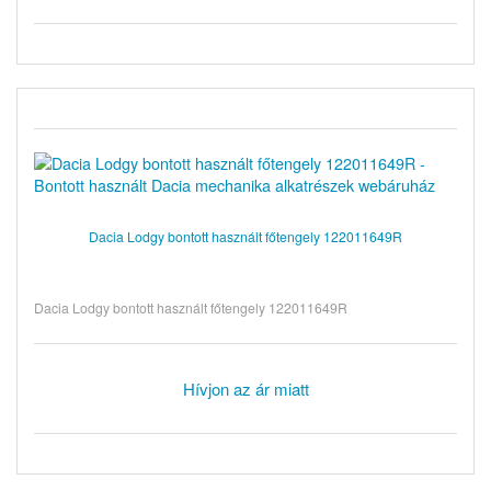
Dacia Lodgy bontott használt főtengely 122011649R
Dacia Lodgy bontott használt főtengely 122011649R
Hívjon az ár miatt