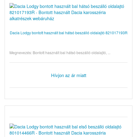
Dacia Lodgy bontott használt bal hátsó beszálló oldalajtó 821017193R
Megnevezés: Bontott használt bal hátsó beszálló oldalajtó, ...
Hívjon az ár miatt