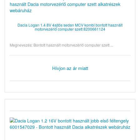
Dacia Logan 1.4 8V 4ajtós sedan MCV kombi bontott használt
motorvezérlő computer szett 8200661124
Megnevezés: Bontott használt motorvezérlő computer szett ...
Hívjon az ár miatt