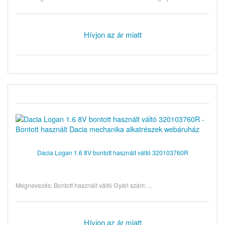
Hívjon az ár miatt
Dacia Logan 1.6 8V bontott használt váltó 320103760R
Megnevezés: Bontott használt váltó Gyári szám: ...
Hívjon az ár miatt