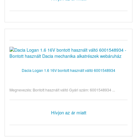
Dacia Logan 1.6 16V bontott használt váltó 6001548934
Megnevezés: Bontott használt váltó Gyári szám: 6001548934 ...
Hívjon az ár miatt