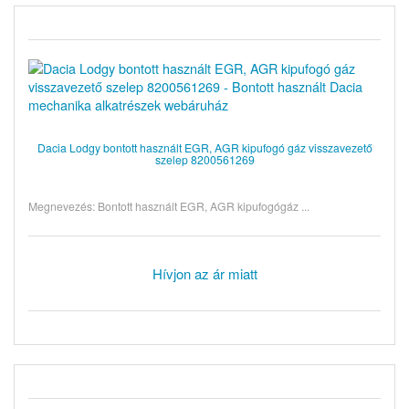
Dacia Lodgy bontott használt EGR, AGR kipufogó gáz visszavezető
szelep 8200561269
Megnevezés: Bontott használt EGR, AGR kipufogógáz ...
Hívjon az ár miatt