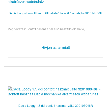
Dacia Lodgy bontott használt bal első beszálló oldalajtó 801014466R
Megnevezés: Bontott használt bal első beszálló oldalajtó, ...
Hívjon az ár miatt
Dacia Lodgy 1.5 dci bontott használt váltó 320108046R