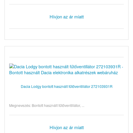
Hívjon az ár miatt
Dacia Lodgy bontott használt fűtőventillátor 272103931R
Megnevezés: Bontott használt fűtőventillátor, ...
Hívjon az ár miatt