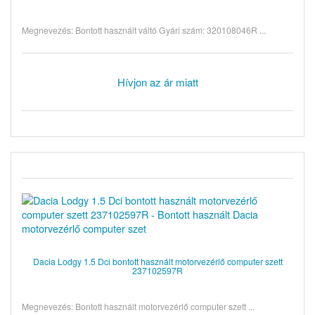
Megnevezés: Bontott használt váltó Gyári szám: 320108046R ...
Hívjon az ár miatt
Dacia Lodgy 1.5 Dci bontott használt motorvezérlő computer szett
237102597R
Megnevezés: Bontott használt motorvezérlő computer szett ...