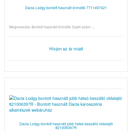
Dacia Lodgy bontott használt önindító 7711497421
Megnevezés: Bontott használt önindító Gyári szám: ...
Hívjon az ár miatt
Dacia Lodgy bontott használt jobb hátsó beszálló oldalajtó
821006397R