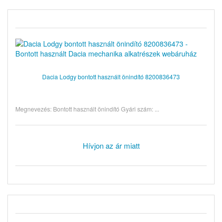
Dacia Lodgy bontott használt önindító 8200836473
Megnevezés: Bontott használt önindító Gyári szám: ...
Hívjon az ár miatt