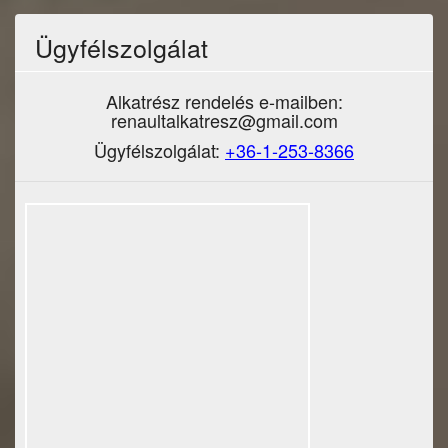
Ügyfélszolgálat
Alkatrész rendelés e-mailben:
renaultalkatresz@gmail.com
Ügyfélszolgálat:
+36-1-253-8366