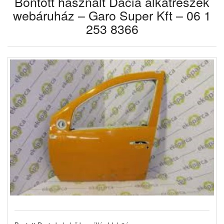
Bontott használt Dacia alkatrészek
webáruház – Garo Super Kft – 06 1
253 8366