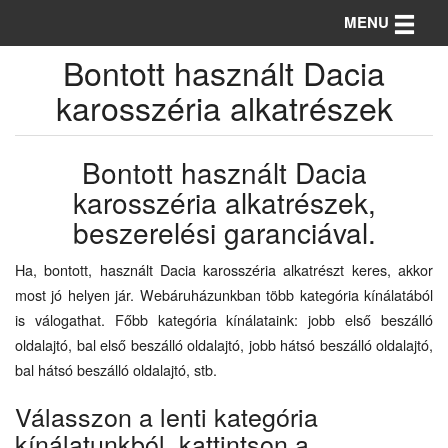
Toggle n
MENU
Bontott használt Dacia
karosszéria alkatrészek
Bontott használt Dacia
karosszéria alkatrészek,
beszerelési garanciával.
Ha, bontott, használt Dacia karosszéria alkatrészt keres, akkor
most jó helyen jár. Webáruházunkban több kategória kínálatából
is válogathat. Főbb kategória kínálataink: jobb első beszálló
oldalajtó, bal első beszálló oldalajtó, jobb hátsó beszálló oldalajtó,
bal hátsó beszálló oldalajtó, stb.
Válasszon a lenti kategória
kínálatunkból, kattintson a