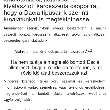
kiválasztott karosszéria csoportra,
hogy a Dacia típusaink szerinti
kínálatunkat is megtekinthesse.
Amennyiben szervizünkben kívánja beszereltetni a nálunk
vásárolt bontott karosszéria alkatrészt, akkor automatikusan
beszerelési garanciát adunk.
Áraink forintban értendők és tartalmazzák az ÁFÁ-t.
Ha nem találja a megfelelő bontott Dacia
alkatrészt: hívjon, rendeljen telefonon, s mi
rövid idő alatt beszerezzük azt!
Mindenre kiterjedő, teljes körű szakmai és kereskedelmi
információkkal várjuk személyes, vagy telefonos érdeklődését,
megrendelését a bontott Dacia alkatrészek webáruház
Ügyfélszolgálatán.