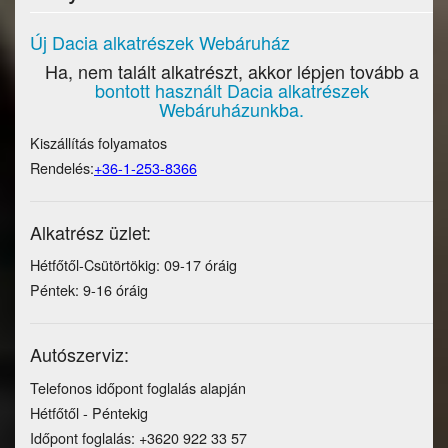
Új Dacia alkatrészek Webáruház
Ha, nem talált alkatrészt, akkor lépjen tovább a
bontott használt Dacia alkatrészek
Webáruházunkba.
Kiszállítás folyamatos
Rendelés:
+36-1-253-8366
Alkatrész üzlet:
Hétfőtől-Csütörtökig: 09-17 óráig
Péntek: 9-16 óráig
Autószerviz:
Telefonos időpont foglalás alapján
Hétfőtől - Péntekig
Időpont foglalás: +3620 922 33 57