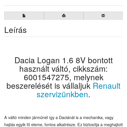
Leírás
Dacia Logan 1.6 8V bontott
használt váltó, cikkszám:
6001547275, melynek
beszerelését is vállaljuk
Renault
szervizünkben
.
A váltó minden járműnél így a Daciánál is a mechanika, vagy
hajtás egyik fő eleme, fontos alkatrésze. Ez biztosítja a meghajtott