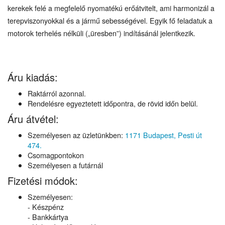
kerekek felé a megfelelő nyomatékú erőátvitelt, ami harmonizál a
terepviszonyokkal és a jármű sebességével. Egyik fő feladatuk a
motorok terhelés nélküli („üresben”) indításánál jelentkezik.
Áru kiadás:
Raktárról azonnal.
Rendelésre egyeztetett időpontra, de rövid időn belül.
Áru átvétel:
Személyesen az üzletünkben:
1171 Budapest, Pesti út
474.
Csomagpontokon
Személyesen a futárnál
Fizetési módok:
Személyesen:
- Készpénz
- Bankkártya