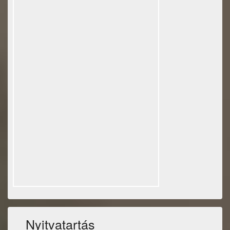
Nyitvatartás