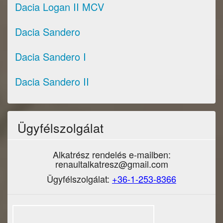
Dacia Logan II MCV
Dacia Sandero
Dacia Sandero I
Dacia Sandero II
Ügyfélszolgálat
Alkatrész rendelés e-mailben:
renaultalkatresz@gmail.com
Ügyfélszolgálat:
+36-1-253-8366