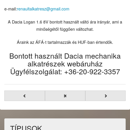
e-mail:
renaultalkatresz@gmail.com
A Dacia Logan 1.6 8V bontott használt váltó ára irányár, ami a
minőségétől függően változhat.
Áraink az ÁFÁ-t tartalmazzák és HUF-ban értendők.
Bontott használt Dacia mechanika
alkatrészek webáruház
Ügyfélszolgálat: +36-20-922-3357
TÍPUSOK