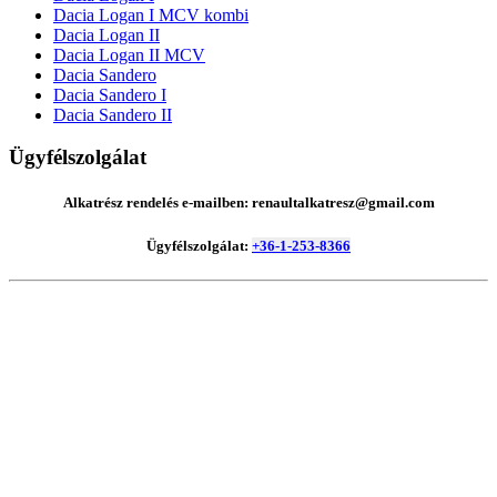
Dacia Logan I MCV kombi
Dacia Logan II
Dacia Logan II MCV
Dacia Sandero
Dacia Sandero I
Dacia Sandero II
Ügyfélszolgálat
Alkatrész rendelés e-mailben: renaultalkatresz@gmail.com
Ügyfélszolgálat:
+36-1-253-8366