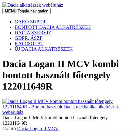
MENU
Toggle navigation
GARO SUPER
BONTOTT DACIA ALKATRÉSZEK
DACIA SZERVIZ
GDPR, ÁSZF
KAPCSOLAT
ÚJ DACIA ALKATRÉSZEK
Dacia Logan II MCV kombi
bontott használt főtengely
122011649R
Dacia Logan II MCV kombi bontott használt főtengely
122011649R
Gyártó
Dacia Logan II MCV