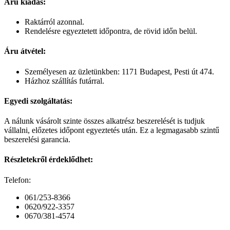
Áru kiadás:
Raktárról azonnal.
Rendelésre egyeztetett időpontra, de rövid időn belül.
Áru átvétel:
Személyesen az üzletünkben: 1171 Budapest, Pesti út 474.
Házhoz szállítás futárral.
Egyedi szolgáltatás:
A nálunk vásárolt szinte összes alkatrész beszerelését is tudjuk
vállalni, előzetes időpont egyeztetés után. Ez a legmagasabb szintű
beszerelési garancia.
Részletekről érdeklődhet:
Telefon:
061/253-8366
0620/922-3357
0670/381-4574