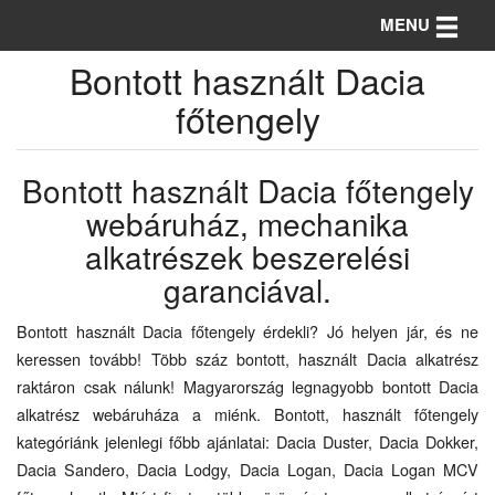
Toggle n
MENU
Bontott használt Dacia
főtengely
Bontott használt Dacia főtengely
webáruház, mechanika
alkatrészek beszerelési
garanciával.
Bontott használt Dacia főtengely érdekli? Jó helyen jár, és ne
keressen tovább! Több száz bontott, használt Dacia alkatrész
raktáron csak nálunk! Magyarország legnagyobb bontott Dacia
alkatrész webáruháza a miénk. Bontott, használt főtengely
kategóriánk jelenlegi főbb ajánlatai: Dacia Duster, Dacia Dokker,
Dacia Sandero, Dacia Lodgy, Dacia Logan, Dacia Logan MCV