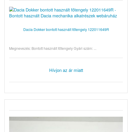
Dacia Dokker bontott használt főtengely 122011649R
Megnevezés: Bontott használt főtengely Gyári szám: ...
Hívjon az ár miatt