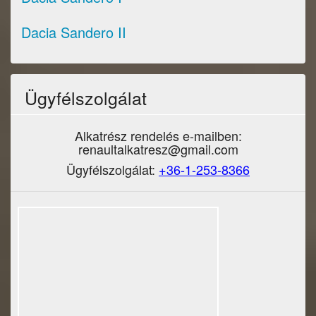
Dacia Sandero II
Ügyfélszolgálat
Alkatrész rendelés e-mailben:
renaultalkatresz@gmail.com
Ügyfélszolgálat:
+36-1-253-8366