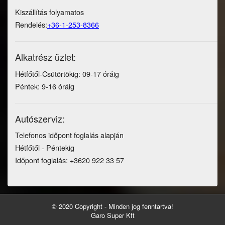
Kiszállítás folyamatos
Rendelés:
+36-1-253-8366
Alkatrész üzlet:
Hétfőtől-Csütörtökig: 09-17 óráig
Péntek: 9-16 óráig
Autószerviz:
Telefonos időpont foglalás alapján
Hétfőtől - Péntekig
Időpont foglalás: +3620 922 33 57
© 2020 Copyright - Minden jog fenntartva!
Garo Super Kft