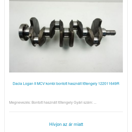
Dacia Logan II MCV kombi bontott használt főtengely 122011649R
Megnevezés: Bontott használt főtengely Gyári szám: ...
Hívjon az ár miatt