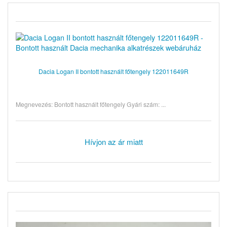
Dacia Logan II bontott használt főtengely 122011649R
Megnevezés: Bontott használt főtengely Gyári szám: ...
Hívjon az ár miatt