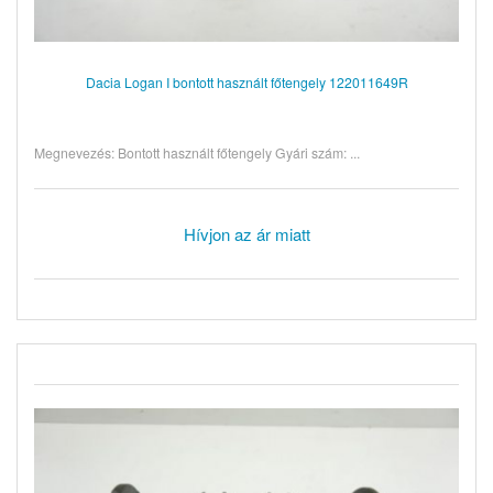
Dacia Logan I bontott használt főtengely 122011649R
Megnevezés: Bontott használt főtengely Gyári szám: ...
Hívjon az ár miatt