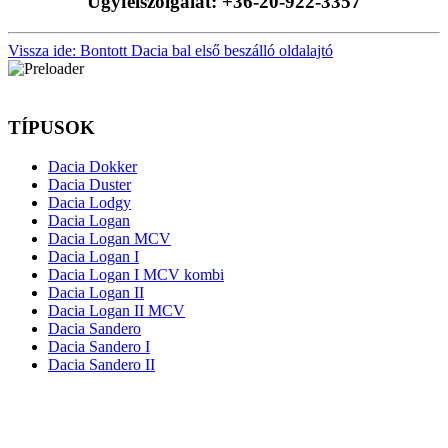
Ügyfélszolgálat: +36-20-922-3357
Vissza ide: Bontott Dacia bal első beszálló oldalajtó
TÍPUSOK
Dacia Dokker
Dacia Duster
Dacia Lodgy
Dacia Logan
Dacia Logan MCV
Dacia Logan I
Dacia Logan I MCV kombi
Dacia Logan II
Dacia Logan II MCV
Dacia Sandero
Dacia Sandero I
Dacia Sandero II