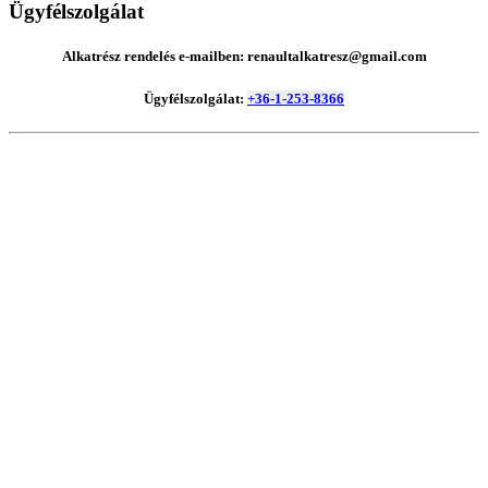
Ügyfélszolgálat
Alkatrész rendelés e-mailben: renaultalkatresz@gmail.com
Ügyfélszolgálat:
+36-1-253-8366