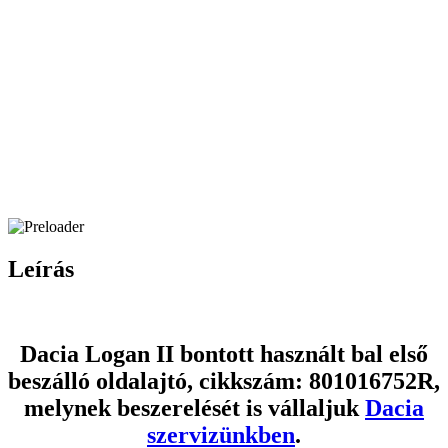
Leírás
Dacia Logan II bontott használt bal első
beszálló oldalajtó, cikkszám: 801016752R,
melynek beszerelését is vállaljuk
Dacia
szervizünkben
.