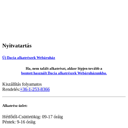
Nyitvatartás
Új Dacia alkatrészek Webáruház
Ha, nem talált alkatrészt, akkor lépjen tovább a
bontott használt Dacia alkatrészek Webáruházunkba.
Kiszállítás folyamatos
Rendelés:
+36-1-253-8366
Alkatrész üzlet:
Hétfőtől-Csütörtökig: 09-17 óráig
Péntek: 9-16 óráig