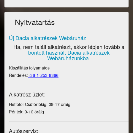
Nyitvatartás
Új Dacia alkatrészek Webáruház
Ha, nem talált alkatrészt, akkor lépjen tovább a
bontott használt Dacia alkatrészek
Webáruházunkba.
Kiszállítás folyamatos
Rendelés:
+36-1-253-8366
Alkatrész üzlet:
Hétfőtől-Csütörtökig: 09-17 óráig
Péntek: 9-16 óráig
Autószerviz: