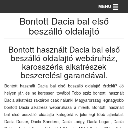
Toggle n
MENU
Bontott Dacia bal első
beszálló oldalajtó
Bontott használt Dacia bal első
beszálló oldalajtó webáruház,
karosszéria alkatrészek
beszerelési garanciával.
Bontott használt Dacia bal első beszálló oldalajtó érdekli? Jó
helyen jár, és ne keressen tovább! Több száz bontott, használt
Dacia alkatrész raktáron csak nálunk! Magyarország legnagyobb
bontott Dacia alkatrész webáruháza a miénk. Bontott, használt
bal első beszálló oldalajtó kategóriánk jelenlegi főbb ajánlatai:
Dacia Duster, Dacia Sandero, Dacia Lodgy, Dacia Logan, Dacia