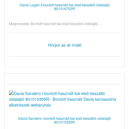
Dacia Logan II bontott használt bal első beszálló oldalajtó
801016752R
Megnevezés: Bontott használt bal első beszálló oldalajtó, ...
Hívjon az ár miatt
Dacia Sandero I bontott használt bal első beszálló oldalajtó
801015395R