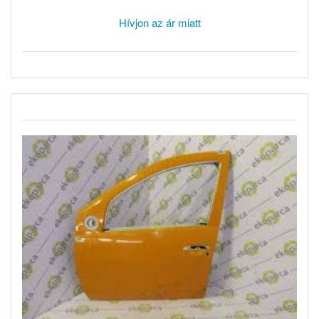
Hívjon az ár miatt