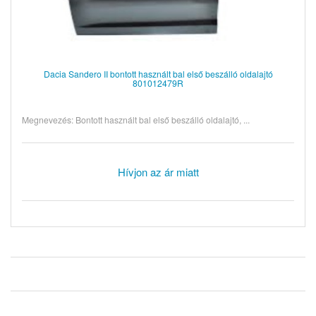
Dacia Sandero II bontott használt bal első beszálló oldalajtó
801012479R
Megnevezés: Bontott használt bal első beszálló oldalajtó, ...
Hívjon az ár miatt