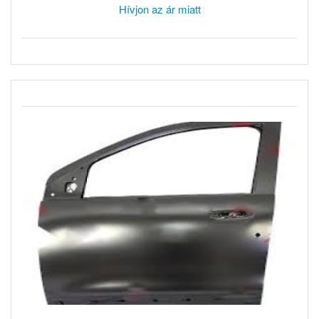
Hívjon az ár miatt