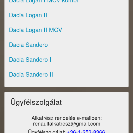
Dacia Logan II
Dacia Logan II MCV
Dacia Sandero
Dacia Sandero I
Dacia Sandero II
Ügyfélszolgálat
Alkatrész rendelés e-mailben:
renaultalkatresz@gmail.com
Ügyfélszolgálat:
+36-1-253-8366