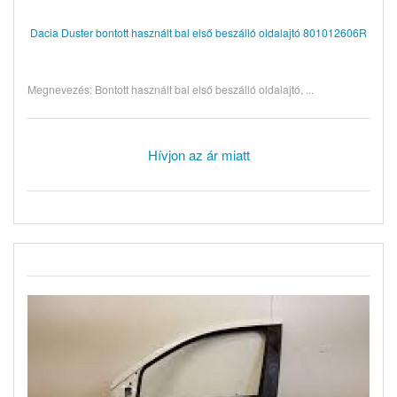
Dacia Duster bontott használt bal első beszálló oldalajtó 801012606R
Megnevezés: Bontott használt bal első beszálló oldalajtó, ...
Hívjon az ár miatt