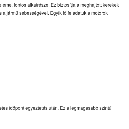
leme, fontos alkatrésze. Ez biztosítja a meghajtott kerekek
és a jármű sebességével. Egyik fő feladatuk a motorok
őzetes időpont egyeztetés után. Ez a legmagasabb szintű