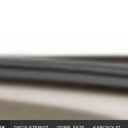
EK
DACIA SZERVIZ
GDPR, ÁSZF
KAPCSOLAT