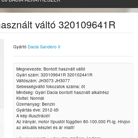
 használt váltó 320109641R
Gyártó
Dacia Sandero II
Megnevezés: Bontott használt váltó
Gyári szám: 320109641R 320102441R
Váltószám: JH3073 JH3077
Sebességváltó fokozatok száma: öt
Minőség: Gyári Dacia bontott használt alkatrész
Kivitel: Normál
Üzemanyag: Benzin
Gyártás éve: 2012-től
A kép illusztráció!
Az irányár, motor típustól függően 80-100.000 Ft-ig. Hívjon
az aktuális készlet és ár miatt!