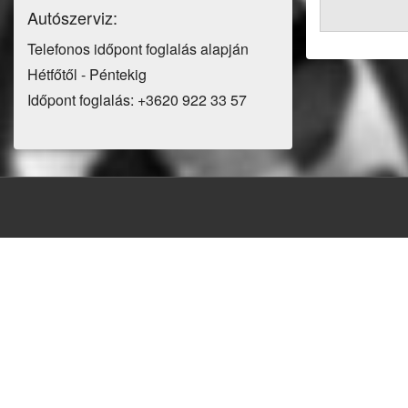
Autószerviz:
Telefonos időpont foglalás alapján
Hétfőtől - Péntekig
Időpont foglalás: +3620 922 33 57