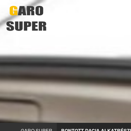
GARO SUPER
BONTOTT DACIA ALKATRÉSZ