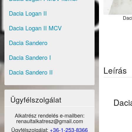
Dacia Logan II
Daci
Dacia Logan II MCV
Dacia Sandero
Dacia Sandero I
Leírás
Dacia Sandero II
Ügyfélszolgálat
Daci
Alkatrész rendelés e-mailben:
renaultalkatresz@gmail.com
Ügyfélszolgálat:
+36-1-253-8366