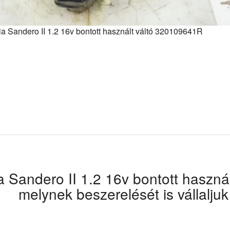
a Sandero II 1.2 16v bontott használt váltó 320109641R
a Sandero II 1.2 16v bontott haszná
melynek beszerelését is vállalju