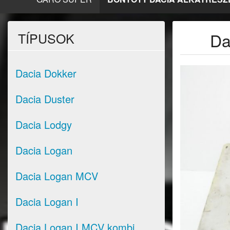
Da
TÍPUSOK
Dacia Dokker
Dacia Duster
Dacia Lodgy
Dacia Logan
Dacia Logan MCV
Dacia Logan I
Dacia Logan I MCV kombi