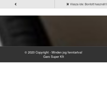
Vissza ide: Bontott használt 
© 2020 Copyright - Minden jog fenntartva!
Garo Super Kft