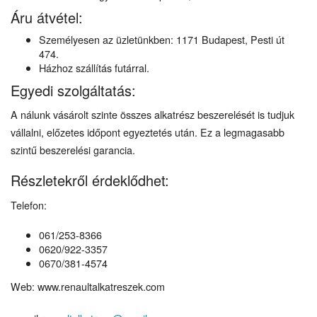
Áru átvétel:
Személyesen az üzletünkben: 1171 Budapest, Pesti út
474.
Házhoz szállítás futárral.
Egyedi szolgáltatás:
A nálunk vásárolt szinte összes alkatrész beszerelését is tudjuk
vállalni, előzetes időpont egyeztetés után. Ez a legmagasabb
szintű beszerelési garancia.
Részletekről érdeklődhet:
Telefon:
061/253-8366
0620/922-3357
0670/381-4574
Web: www.renaultalkatreszek.com