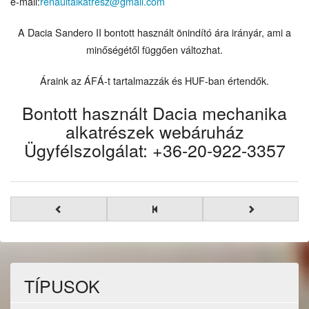
e-mail:
renaultalkatresz@gmail.com
A Dacia Sandero II bontott használt önindító ára irányár, ami a
minőségétől függően változhat.
Áraink az ÁFÁ-t tartalmazzák és HUF-ban értendők.
Bontott használt Dacia mechanika
alkatrészek webáruház
Ügyfélszolgálat: +36-20-922-3357
TÍPUSOK