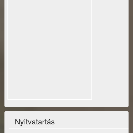
Nyitvatartás