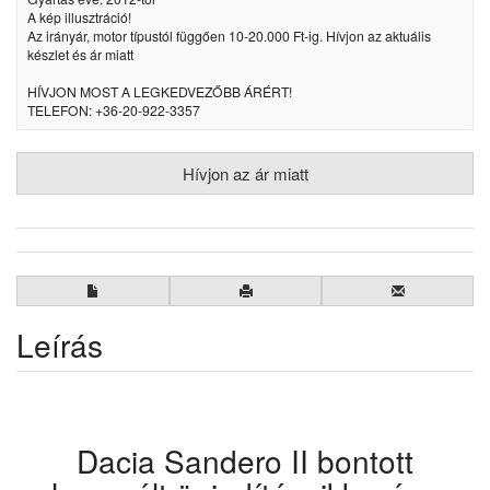
A kép illusztráció!
Az irányár, motor típustól függően 10-20.000 Ft-ig. Hívjon az aktuális
készlet és ár miatt
HÍVJON MOST A LEGKEDVEZŐBB ÁRÉRT!
TELEFON: +36-20-922-3357
Hívjon az ár miatt
Leírás
Dacia Sandero II bontott