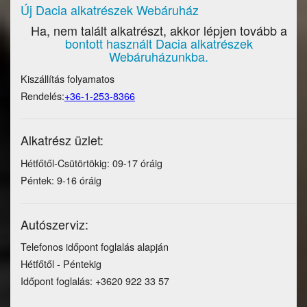
Új Dacia alkatrészek Webáruház
Ha, nem talált alkatrészt, akkor lépjen tovább a
bontott használt Dacia alkatrészek
Webáruházunkba.
Kiszállítás folyamatos
Rendelés:
+36-1-253-8366
Alkatrész üzlet:
Hétfőtől-Csütörtökig: 09-17 óráig
Péntek: 9-16 óráig
Autószerviz:
Telefonos időpont foglalás alapján
Hétfőtől - Péntekig
Időpont foglalás: +3620 922 33 57