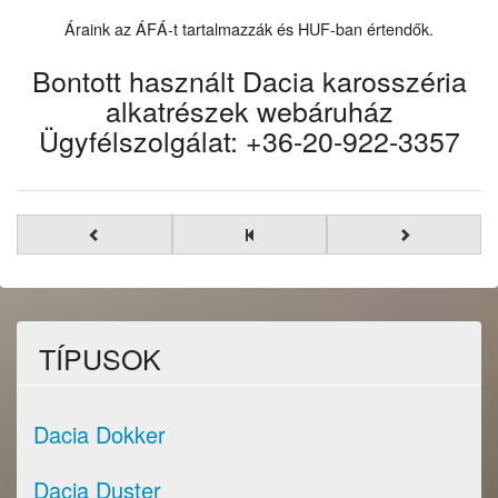
Áraink az ÁFÁ-t tartalmazzák és HUF-ban értendők.
Bontott használt Dacia karosszéria
alkatrészek webáruház
Ügyfélszolgálat: +36-20-922-3357
TÍPUSOK
Dacia Dokker
Dacia Duster