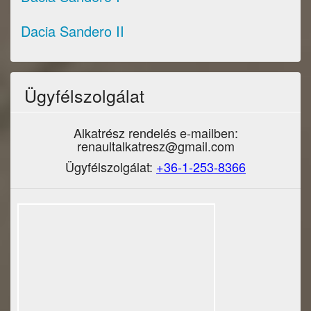
Dacia Sandero II
Ügyfélszolgálat
Alkatrész rendelés e-mailben:
renaultalkatresz@gmail.com
Ügyfélszolgálat:
+36-1-253-8366