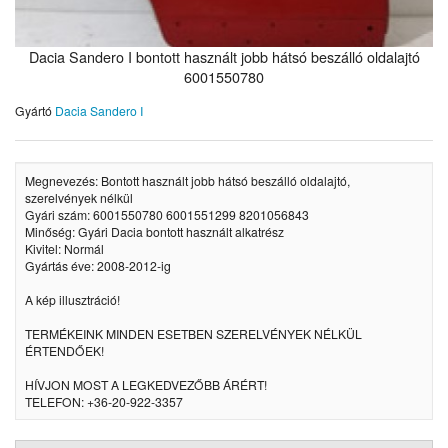
Dacia Sandero I bontott használt jobb hátsó beszálló oldalajtó
6001550780
Gyártó
Dacia Sandero I
Megnevezés: Bontott használt jobb hátsó beszálló oldalajtó,
szerelvények nélkül
Gyári szám: 6001550780 6001551299 8201056843
Minőség: Gyári Dacia bontott használt alkatrész
Kivitel: Normál
Gyártás éve: 2008-2012-ig
A kép illusztráció!
TERMÉKEINK MINDEN ESETBEN SZERELVÉNYEK NÉLKÜL
ÉRTENDŐEK!
HÍVJON MOST A LEGKEDVEZŐBB ÁRÉRT!
TELEFON: +36-20-922-3357