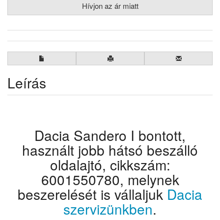
Hívjon az ár miatt
Leírás
Dacia Sandero I bontott,
használt jobb hátsó beszálló
oldalajtó, cikkszám:
6001550780, melynek
beszerelését is vállaljuk
Dacia
szervizünkben
.