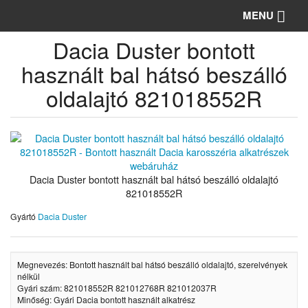
Toggle 
MENU
Dacia Duster bontott
használt bal hátsó beszálló
oldalajtó 821018552R
Dacia Duster bontott használt bal hátsó beszálló oldalajtó
821018552R
Gyártó
Dacia Duster
Megnevezés: Bontott használt bal hátsó beszálló oldalajtó, szerelvények
nélkül
Gyári szám: 821018552R 821012768R 821012037R
Minőség: Gyári Dacia bontott használt alkatrész