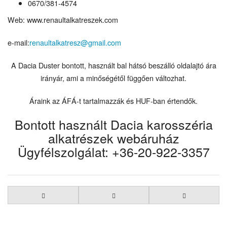
0670/381-4574
Web: www.renaultalkatreszek.com
e-mail:
renaultalkatresz@gmail.com
A Dacia Duster bontott, használt bal hátsó beszálló oldalajtó ára
irányár, ami a minőségétől függően változhat.
Áraink az ÁFÁ-t tartalmazzák és HUF-ban értendők.
Bontott használt Dacia karosszéria
alkatrészek webáruház
Ügyfélszolgálat: +36-20-922-3357