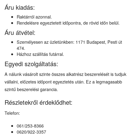
Áru kiadás:
Raktárról azonnal.
Rendelésre egyeztetett időpontra, de rövid időn belül.
Áru átvétel:
Személyesen az üzletünkben: 1171 Budapest, Pesti út
474.
Házhoz szállítás futárral.
Egyedi szolgáltatás:
A nálunk vásárolt szinte összes alkatrész beszerelését is tudjuk
vállalni, előzetes időpont egyeztetés után. Ez a legmagasabb
szintű beszerelési garancia.
Részletekről érdeklődhet:
Telefon:
061/253-8366
0620/922-3357