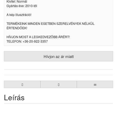
Kivitel: Normál
Gyártás éve: 2010-től
A kép illusztráció!
TERMÉKEINK MINDEN ESETBEN SZERELVÉNYEK NÉLKÜL
ÉRTENDŐEK!
HÍVJON MOST A LEGKEDVEZŐBB ÁRÉRT!
TELEFON: +36-20-922-3357
Hívjon az ár miatt
Leírás