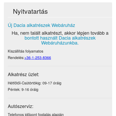
Nyitvatartás
Új Dacia alkatrészek Webáruház
Ha, nem talált alkatrészt, akkor lépjen tovább a
bontott használt Dacia alkatrészek
Webáruházunkba.
Kiszállítás folyamatos
Rendelés:
+36-1-253-8366
Alkatrész üzlet:
Hétfőtől-Csütörtökig: 09-17 óráig
Péntek: 9-16 óráig
Autószerviz:
Telefonos időpont foglalás alapján