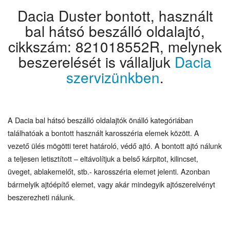
Dacia Duster bontott, használt
bal hátsó beszálló oldalajtó,
cikkszám: 821018552R, melynek
beszerelését is vállaljuk
Dacia
szervizünkben
.
A Dacia bal hátsó beszálló oldalajtók önálló kategóriában
találhatóak a bontott használt karosszéria elemek között. A
vezető ülés mögötti teret határoló, védő ajtó. A bontott ajtó nálunk
a teljesen letisztított – eltávolítjuk a belső kárpitot, kilincset,
üveget, ablakemelőt, stb.- karosszéria elemet jelenti. Azonban
bármelyik ajtóépítő elemet, vagy akár mindegyik ajtószerelvényt
beszerezheti nálunk.