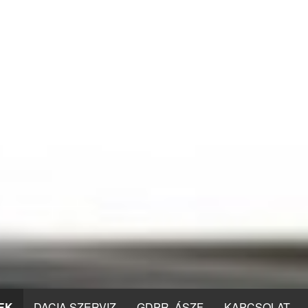
EK
DACIA SZERVIZ
GDPR, ÁSZF
KAPCSOLAT