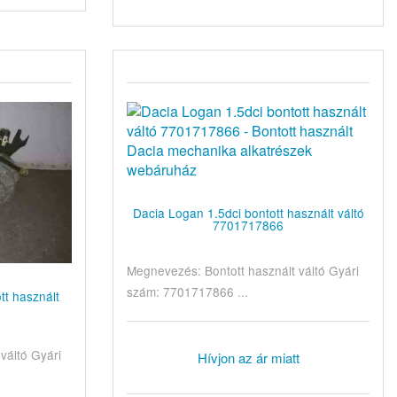
Dacia Logan 1.5dci bontott használt váltó
7701717866
Megnevezés: Bontott használt váltó Gyári
szám: 7701717866 ...
tt használt
6
váltó Gyári
Hívjon az ár miatt