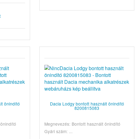
t
t önindító
Dacia Lodgy bontott használt önindító
8200815083
önindító
Megnevezés: Bontott használt önindító
Gyári szám: ...