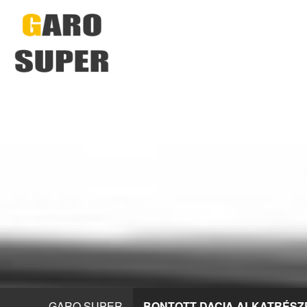
GARO SUPER
BONTOTT DACIA ALKATRÉSZ