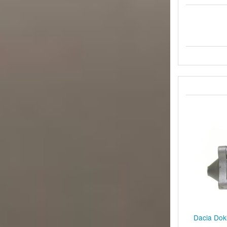
Dacia Dokk