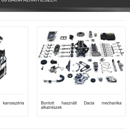
karosszéria
Bontott használt Dacia mechanika
alkatrészek