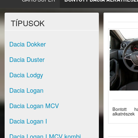
TÍPUSOK
Dacia Dokker
Dacia Duster
Dacia Lodgy
Dacia Logan
Dacia Logan MCV
Bontott ha
alkatrészek
Dacia Logan I
Dacia Logan I MCV kombi