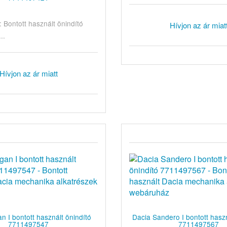
Bontott használt önindító
Hívjon az ár miat
..
Hívjon az ár miatt
n I bontott használt önindító
Dacia Sandero I bontott haszn
7711497547
7711497567