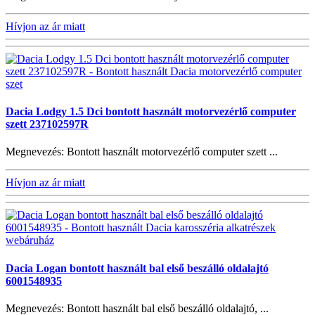
Hívjon az ár miatt
Dacia Lodgy 1.5 Dci bontott használt motorvezérlő computer
szett 237102597R
Megnevezés: Bontott használt motorvezérlő computer szett ...
Hívjon az ár miatt
Dacia Logan bontott használt bal első beszálló oldalajtó
6001548935
Megnevezés: Bontott használt bal első beszálló oldalajtó, ...