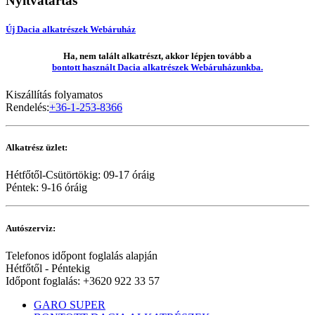
Nyitvatartás
Új Dacia alkatrészek Webáruház
Ha, nem talált alkatrészt, akkor lépjen tovább a
bontott használt Dacia alkatrészek Webáruházunkba.
Kiszállítás folyamatos
Rendelés:
+36-1-253-8366
Alkatrész üzlet:
Hétfőtől-Csütörtökig: 09-17 óráig
Péntek: 9-16 óráig
Autószerviz:
Telefonos időpont foglalás alapján
Hétfőtől - Péntekig
Időpont foglalás: +3620 922 33 57
GARO SUPER