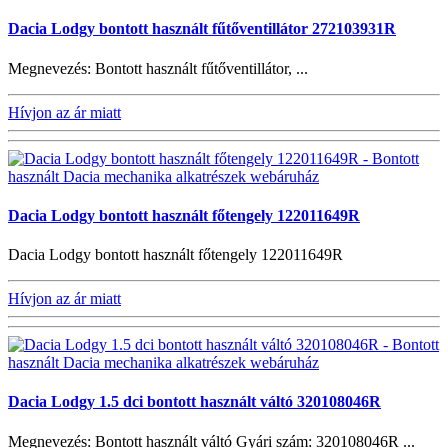
Dacia Lodgy bontott használt fűtőventillátor 272103931R
Megnevezés: Bontott használt fűtőventillátor, ...
Hívjon az ár miatt
Dacia Lodgy bontott használt főtengely 122011649R
Dacia Lodgy bontott használt főtengely 122011649R
Hívjon az ár miatt
Dacia Lodgy 1.5 dci bontott használt váltó 320108046R
Megnevezés: Bontott használt váltó Gyári szám: 320108046R ...