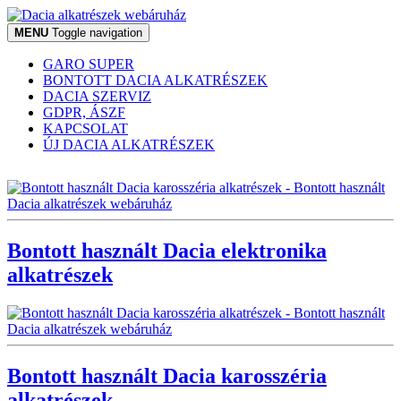
MENU
Toggle navigation
GARO SUPER
BONTOTT DACIA ALKATRÉSZEK
DACIA SZERVIZ
GDPR, ÁSZF
KAPCSOLAT
ÚJ DACIA ALKATRÉSZEK
Bontott használt Dacia elektronika
alkatrészek
Bontott használt Dacia karosszéria
alkatrészek