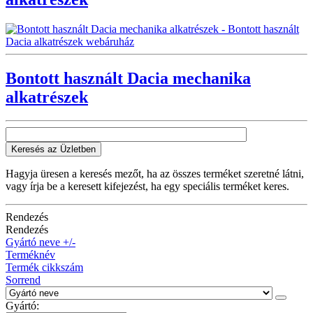
Bontott használt Dacia mechanika
alkatrészek
Keresés az Üzletben
Hagyja üresen a keresés mezőt, ha az összes terméket szeretné látni,
vagy írja be a keresett kifejezést, ha egy speciális terméket keres.
Rendezés
Rendezés
Gyártó neve +/-
Terméknév
Termék cikkszám
Sorrend
Gyártó: