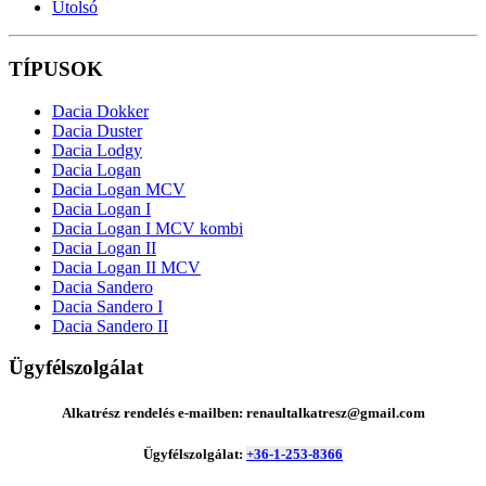
Utolsó
TÍPUSOK
Dacia Dokker
Dacia Duster
Dacia Lodgy
Dacia Logan
Dacia Logan MCV
Dacia Logan I
Dacia Logan I MCV kombi
Dacia Logan II
Dacia Logan II MCV
Dacia Sandero
Dacia Sandero I
Dacia Sandero II
Ügyfélszolgálat
Alkatrész rendelés e-mailben: renaultalkatresz@gmail.com
Ügyfélszolgálat:
+36-1-253-8366