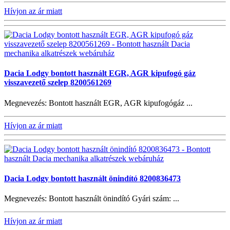
Hívjon az ár miatt
Dacia Lodgy bontott használt EGR, AGR kipufogó gáz
visszavezető szelep 8200561269
Megnevezés: Bontott használt EGR, AGR kipufogógáz ...
Hívjon az ár miatt
Dacia Lodgy bontott használt önindító 8200836473
Megnevezés: Bontott használt önindító Gyári szám: ...
Hívjon az ár miatt