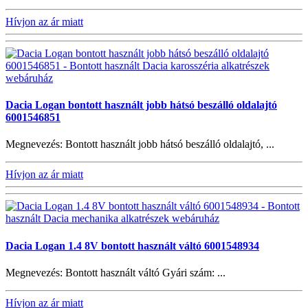
Hívjon az ár miatt
Dacia Logan bontott használt jobb hátsó beszálló oldalajtó
6001546851
Megnevezés: Bontott használt jobb hátsó beszálló oldalajtó, ...
Hívjon az ár miatt
Dacia Logan 1.4 8V bontott használt váltó 6001548934
Megnevezés: Bontott használt váltó Gyári szám: ...
Hívjon az ár miatt