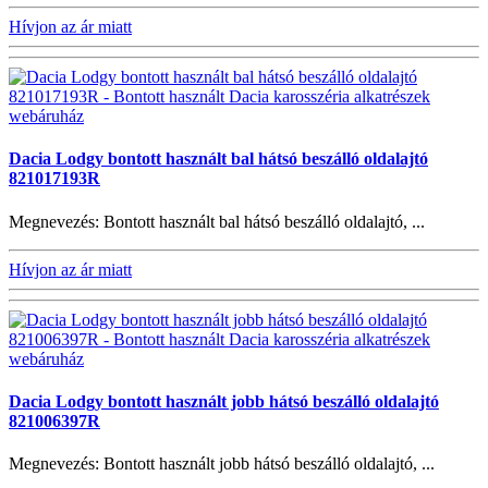
Hívjon az ár miatt
Dacia Lodgy bontott használt bal hátsó beszálló oldalajtó
821017193R
Megnevezés: Bontott használt bal hátsó beszálló oldalajtó, ...
Hívjon az ár miatt
Dacia Lodgy bontott használt jobb hátsó beszálló oldalajtó
821006397R
Megnevezés: Bontott használt jobb hátsó beszálló oldalajtó, ...