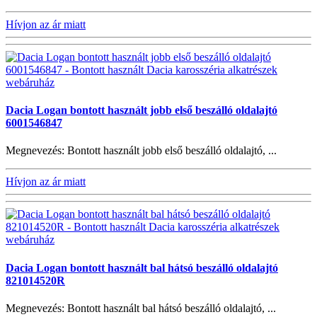
Hívjon az ár miatt
Dacia Logan bontott használt jobb első beszálló oldalajtó
6001546847
Megnevezés: Bontott használt jobb első beszálló oldalajtó, ...
Hívjon az ár miatt
Dacia Logan bontott használt bal hátsó beszálló oldalajtó
821014520R
Megnevezés: Bontott használt bal hátsó beszálló oldalajtó, ...