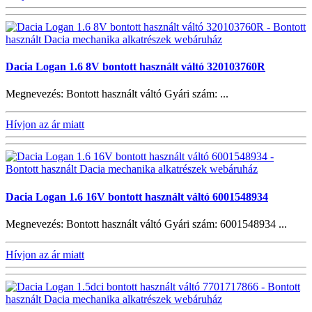
Dacia Logan 1.6 8V bontott használt váltó 320103760R
Megnevezés: Bontott használt váltó Gyári szám: ...
Hívjon az ár miatt
Dacia Logan 1.6 16V bontott használt váltó 6001548934
Megnevezés: Bontott használt váltó Gyári szám: 6001548934 ...
Hívjon az ár miatt